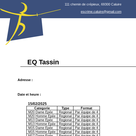
111 chemin de crépieux, 69300 Caluire
escrime.caluire@gmail.com
EQ Tassin
Adresse :
Date et heure :
15/02/2025
Categorie
Type
Format
M20 Dame Epée
Regional
Par équipe de 4
M20 Homme Epée
Regional
Par équipe de 4
M13 Dame Epée
Regional
Par équipe de 4
M13 Homme Epée
Regional
Par équipe de 4
M15 Dame Epée
Regional
Par équipe de 4
M15 Homme Epée
Regional
Par équipe de 4
M17 Dame Epée
Regional
Par équipe de 4