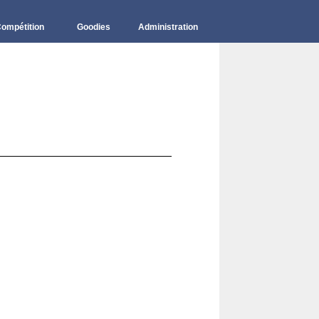
ompétition
Goodies
Administration