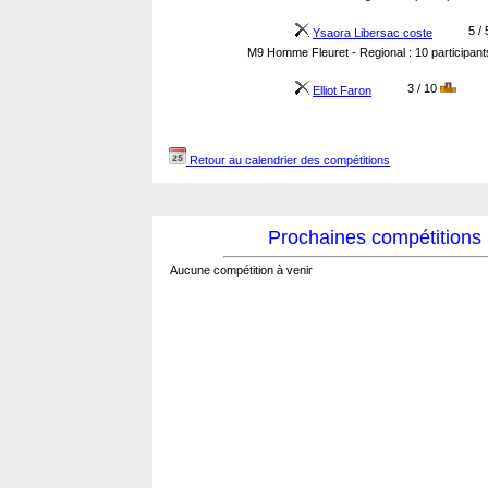
5 / 
Ysaora Libersac coste
M9 Homme Fleuret - Regional : 10 participant
3 / 10
Elliot Faron
Retour au calendrier des compétitions
Prochaines compétitions
Aucune compétition à venir