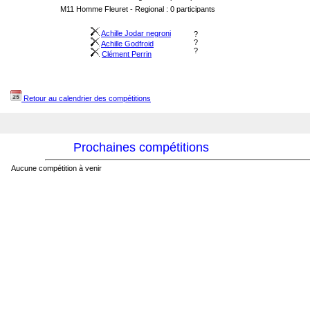
M11 Homme Fleuret - Regional : 0 participants
Achille Jodar negroni
?
?
Achille Godfroid
?
Clément Perrin
Retour au calendrier des compétitions
Prochaines compétitions
Aucune compétition à venir