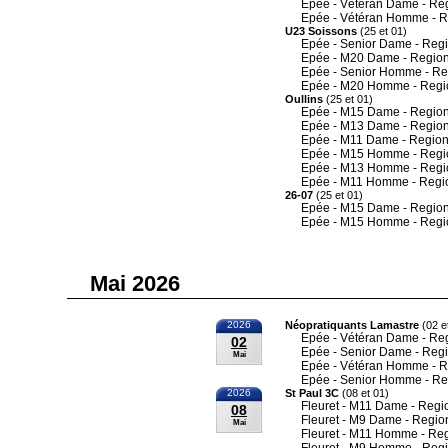
Epée - Vétéran Dame - Re
Epée - Vétéran Homme - R
U23 Soissons
(25 et 01)
Epée - Senior Dame - Reg
Epée - M20 Dame - Region
Epée - Senior Homme - Re
Epée - M20 Homme - Regi
Oullins
(25 et 01)
Epée - M15 Dame - Region
Epée - M13 Dame - Region
Epée - M11 Dame - Region
Epée - M15 Homme - Regi
Epée - M13 Homme - Regi
Epée - M11 Homme - Regi
26-07
(25 et 01)
Epée - M15 Dame - Region
Epée - M15 Homme - Regi
Mai 2026
2026
Néopratiquants Lamastre
(02 e
Epée - Vétéran Dame - Re
02
Epée - Senior Dame - Reg
Mai
Epée - Vétéran Homme - R
Epée - Senior Homme - Re
2026
St Paul 3C
(08 et 01)
Fleuret - M11 Dame - Regi
08
Fleuret - M9 Dame - Regio
Mai
Fleuret - M11 Homme - Re