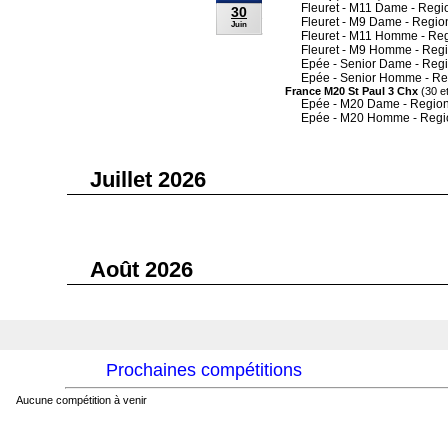
Fleuret - M11 Dame - Regi
30
Fleuret - M9 Dame - Regio
Juin
Fleuret - M11 Homme - Re
Fleuret - M9 Homme - Reg
Epée - Senior Dame - Reg
Epée - Senior Homme - Re
France M20 St Paul 3 Chx
(30 et
Epée - M20 Dame - Region
Epée - M20 Homme - Regi
Juillet 2026
Août 2026
Prochaines compétitions
Aucune compétition à venir