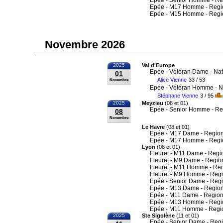
Epée - Senior Homme - Re
Epée - M17 Homme - Regi
Epée - M15 Homme - Regi
Novembre 2026
2025
Val d'Europe
Epée - Vétéran Dame - Nat
01
Alice Vienne
33 / 53
Novembre
Epée - Vétéran Homme - N
Stéphane Vienne
3 / 95
2025
Meyzieu
(08 et 01)
Epée - Senior Homme - Re
08
Novembre
Le Havre
(08 et 01)
Epée - M17 Dame - Region
Epée - M17 Homme - Regi
Lyon
(08 et 01)
Fleuret - M11 Dame - Regi
Fleuret - M9 Dame - Regio
Fleuret - M11 Homme - Re
Fleuret - M9 Homme - Reg
Epée - Senior Dame - Reg
Epée - M13 Dame - Region
Epée - M11 Dame - Region
Epée - M13 Homme - Regi
Epée - M11 Homme - Regi
2025
Ste Sigolène
(11 et 01)
Epée - Senior Dame - Reg