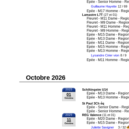
Epée - Senior Homme - Re
Guillaume Hayette
12 / 69
Epée - M17 Homme - Regi
Lamastre L7T
(27 et 01)
Fleuret - M11 Dame - Regi
Fleuret - M9 Dame - Regio
Fleuret - M11 Homme - Re
Fleuret - M9 Homme - Reg
Epée - M15 Dame - Region
Epée - M13 Dame - Region
Epée - M11 Dame - Region
Epée - M15 Homme - Regi
Epée - M13 Homme - Regi
Lysandre Cirier vion
8 / 9
Epée - M11 Homme - Regi
Octobre 2026
2025
Schiltingeim U14
Epée - M13 Dame - Region
01
Epée - M13 Homme - Regi
Octobre
St Paul 3Ch éq
Epée - Senior Dame - Reg
Epée - Senior Homme - Re
2025
REG Valence
(11 et 01)
Epée - M20 Dame - Region
11
Epée - M15 Dame - Region
Octobre
Juliette Savigner
3 / 32