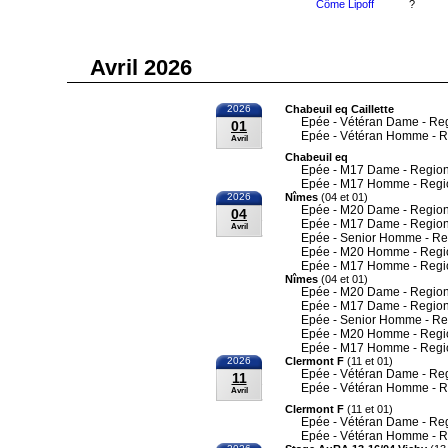
Côme Lipoff
?
Avril 2026
2026
Chabeuil eq Caillette
Epée - Vétéran Dame - Re
01
Epée - Vétéran Homme - R
Avril
Chabeuil eq
Epée - M17 Dame - Region
Epée - M17 Homme - Regi
2026
Nîmes
(04 et 01)
Epée - M20 Dame - Region
04
Epée - M17 Dame - Region
Avril
Epée - Senior Homme - Re
Epée - M20 Homme - Regi
Epée - M17 Homme - Regi
Nîmes
(04 et 01)
Epée - M20 Dame - Region
Epée - M17 Dame - Region
Epée - Senior Homme - Re
Epée - M20 Homme - Regi
Epée - M17 Homme - Regi
2026
Clermont F
(11 et 01)
Epée - Vétéran Dame - Re
11
Epée - Vétéran Homme - R
Avril
Clermont F
(11 et 01)
Epée - Vétéran Dame - Re
Epée - Vétéran Homme - R