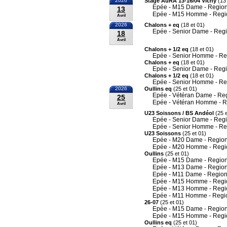
2026
Stage AuRA 13-16/04 Vichy
(13 
Epée - M15 Dame - Region
13
Epée - M15 Homme - Regi
Avril
2026
Chalons + eq
(18 et 01)
Epée - Senior Dame - Reg
18
Avril
Chalons + 1/2 eq
(18 et 01)
Epée - Senior Homme - Re
Chalons + eq
(18 et 01)
Epée - Senior Dame - Reg
Chalons + 1/2 eq
(18 et 01)
Epée - Senior Homme - Re
2026
Oullins eq
(25 et 01)
Epée - Vétéran Dame - Re
25
Epée - Vétéran Homme - R
Avril
U23 Soissons / BS Andéol
(25 e
Epée - Senior Dame - Reg
Epée - Senior Homme - Re
U23 Soissons
(25 et 01)
Epée - M20 Dame - Region
Epée - M20 Homme - Regi
Oullins
(25 et 01)
Epée - M15 Dame - Region
Epée - M13 Dame - Region
Epée - M11 Dame - Region
Epée - M15 Homme - Regi
Epée - M13 Homme - Regi
Epée - M11 Homme - Regi
26-07
(25 et 01)
Epée - M15 Dame - Region
Epée - M15 Homme - Regi
Oullins eq
(25 et 01)