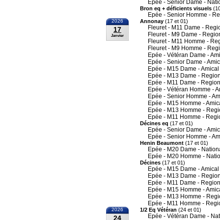
Epée - Senior Dame - Nati
Bron eq + déficients visuels
(10
Epée - Senior Homme - Re
2026
Annonay
(17 et 01)
Fleuret - M11 Dame - Regi
17
Fleuret - M9 Dame - Regio
Janvier
Fleuret - M11 Homme - Re
Fleuret - M9 Homme - Reg
Epée - Vétéran Dame - Ami
Epée - Senior Dame - Amic
Epée - M15 Dame - Amical
Epée - M13 Dame - Region
Epée - M11 Dame - Region
Epée - Vétéran Homme - A
Epée - Senior Homme - Am
Epée - M15 Homme - Amic
Epée - M13 Homme - Regi
Epée - M11 Homme - Regi
Décines eq
(17 et 01)
Epée - Senior Dame - Amic
Epée - Senior Homme - Am
Henin Beaumont
(17 et 01)
Epée - M20 Dame - Nation
Epée - M20 Homme - Nati
Décines
(17 et 01)
Epée - M15 Dame - Amical
Epée - M13 Dame - Region
Epée - M11 Dame - Region
Epée - M15 Homme - Amic
Epée - M13 Homme - Regi
Epée - M11 Homme - Regi
2026
1/2 Eq Vétéran
(24 et 01)
Epée - Vétéran Dame - Nat
24