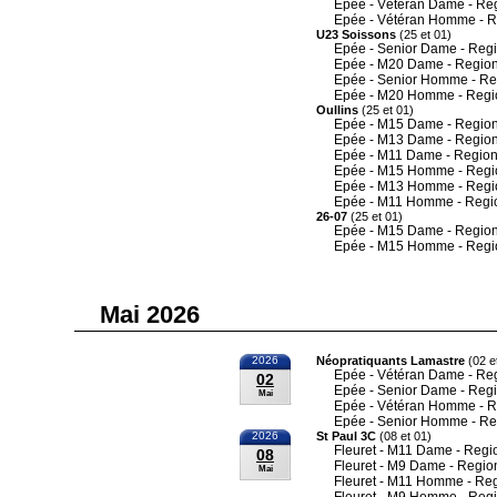
Epée - Vétéran Dame - Re
Epée - Vétéran Homme - R
U23 Soissons
(25 et 01)
Epée - Senior Dame - Reg
Epée - M20 Dame - Region
Epée - Senior Homme - Re
Epée - M20 Homme - Regi
Oullins
(25 et 01)
Epée - M15 Dame - Region
Epée - M13 Dame - Region
Epée - M11 Dame - Region
Epée - M15 Homme - Regi
Epée - M13 Homme - Regi
Epée - M11 Homme - Regi
26-07
(25 et 01)
Epée - M15 Dame - Region
Epée - M15 Homme - Regi
Mai 2026
2026
Néopratiquants Lamastre
(02 e
Epée - Vétéran Dame - Re
02
Epée - Senior Dame - Reg
Mai
Epée - Vétéran Homme - R
Epée - Senior Homme - Re
2026
St Paul 3C
(08 et 01)
Fleuret - M11 Dame - Regi
08
Fleuret - M9 Dame - Regio
Mai
Fleuret - M11 Homme - Re