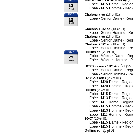
2026
Stage AuRA 13-16/04 Vichy
(13 
Epée - M15 Dame - Region
13
Epée - M15 Homme - Regi
Avril
2026
Chalons + eq
(18 et 01)
Epée - Senior Dame - Reg
18
Avril
Chalons + 1/2 eq
(18 et 01)
Epée - Senior Homme - Re
Chalons + eq
(18 et 01)
Epée - Senior Dame - Reg
Chalons + 1/2 eq
(18 et 01)
Epée - Senior Homme - Re
2026
Oullins eq
(25 et 01)
Epée - Vétéran Dame - Re
25
Epée - Vétéran Homme - R
Avril
U23 Soissons / BS Andéol
(25 e
Epée - Senior Dame - Reg
Epée - Senior Homme - Re
U23 Soissons
(25 et 01)
Epée - M20 Dame - Region
Epée - M20 Homme - Regi
Oullins
(25 et 01)
Epée - M15 Dame - Region
Epée - M13 Dame - Region
Epée - M11 Dame - Region
Epée - M15 Homme - Regi
Epée - M13 Homme - Regi
Epée - M11 Homme - Regi
26-07
(25 et 01)
Epée - M15 Dame - Region
Epée - M15 Homme - Regi
Oullins eq
(25 et 01)