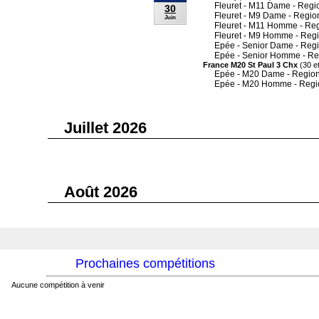
Fleuret - M11 Dame - Regi
30
Fleuret - M9 Dame - Regio
Juin
Fleuret - M11 Homme - Re
Fleuret - M9 Homme - Reg
Epée - Senior Dame - Reg
Epée - Senior Homme - Re
France M20 St Paul 3 Chx
(30 et
Epée - M20 Dame - Region
Epée - M20 Homme - Regi
Juillet 2026
Août 2026
Prochaines compétitions
Aucune compétition à venir