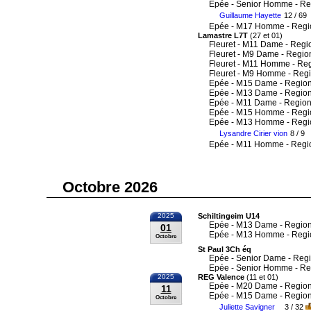
Epée - Senior Homme - Re
Guillaume Hayette
12 / 69
Epée - M17 Homme - Regi
Lamastre L7T
(27 et 01)
Fleuret - M11 Dame - Regi
Fleuret - M9 Dame - Regio
Fleuret - M11 Homme - Re
Fleuret - M9 Homme - Reg
Epée - M15 Dame - Region
Epée - M13 Dame - Region
Epée - M11 Dame - Region
Epée - M15 Homme - Regi
Epée - M13 Homme - Regi
Lysandre Cirier vion
8 / 9
Epée - M11 Homme - Regi
Octobre 2026
2025
Schiltingeim U14
Epée - M13 Dame - Region
01
Epée - M13 Homme - Regi
Octobre
St Paul 3Ch éq
Epée - Senior Dame - Reg
Epée - Senior Homme - Re
2025
REG Valence
(11 et 01)
Epée - M20 Dame - Region
11
Epée - M15 Dame - Region
Octobre
Juliette Savigner
3 / 32