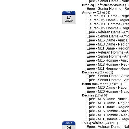
Epée - Senior Dame - Nati
Bron eq + déficients visuels
(10
Epée - Senior Homme - Re
2026
Annonay
(17 et 01)
Fleuret - M11 Dame - Regi
17
Fleuret - M9 Dame - Regio
Janvier
Fleuret - M11 Homme - Re
Fleuret - M9 Homme - Reg
Epée - Vétéran Dame - Ami
Epée - Senior Dame - Amic
Epée - M15 Dame - Amical
Epée - M13 Dame - Region
Epée - M11 Dame - Region
Epée - Vétéran Homme - A
Epée - Senior Homme - Am
Epée - M15 Homme - Amic
Epée - M13 Homme - Regi
Epée - M11 Homme - Regi
Décines eq
(17 et 01)
Epée - Senior Dame - Amic
Epée - Senior Homme - Am
Henin Beaumont
(17 et 01)
Epée - M20 Dame - Nation
Epée - M20 Homme - Nati
Décines
(17 et 01)
Epée - M15 Dame - Amical
Epée - M13 Dame - Region
Epée - M11 Dame - Region
Epée - M15 Homme - Amic
Epée - M13 Homme - Regi
Epée - M11 Homme - Regi
2026
1/2 Eq Vétéran
(24 et 01)
Epée - Vétéran Dame - Nat
24