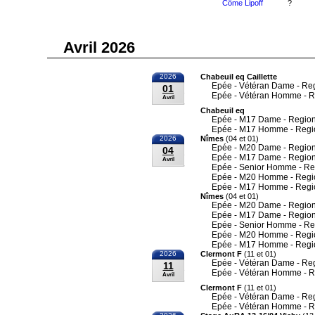
Côme Lipoff
?
Avril 2026
2026
Chabeuil eq Caillette
Epée - Vétéran Dame - Re
01
Epée - Vétéran Homme - R
Avril
Chabeuil eq
Epée - M17 Dame - Region
Epée - M17 Homme - Regi
2026
Nîmes
(04 et 01)
Epée - M20 Dame - Region
04
Epée - M17 Dame - Region
Avril
Epée - Senior Homme - Re
Epée - M20 Homme - Regi
Epée - M17 Homme - Regi
Nîmes
(04 et 01)
Epée - M20 Dame - Region
Epée - M17 Dame - Region
Epée - Senior Homme - Re
Epée - M20 Homme - Regi
Epée - M17 Homme - Regi
2026
Clermont F
(11 et 01)
Epée - Vétéran Dame - Re
11
Epée - Vétéran Homme - R
Avril
Clermont F
(11 et 01)
Epée - Vétéran Dame - Re
Epée - Vétéran Homme - R