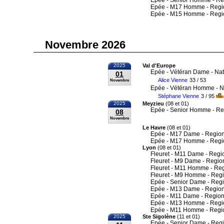
Epée - Senior Homme - Re
Epée - M17 Homme - Regi
Epée - M15 Homme - Regi
Novembre 2026
2025
Val d'Europe
Epée - Vétéran Dame - Nat
01
Alice Vienne
33 / 53
Novembre
Epée - Vétéran Homme - N
Stéphane Vienne
3 / 95
2025
Meyzieu
(08 et 01)
Epée - Senior Homme - Re
08
Novembre
Le Havre
(08 et 01)
Epée - M17 Dame - Region
Epée - M17 Homme - Regi
Lyon
(08 et 01)
Fleuret - M11 Dame - Regi
Fleuret - M9 Dame - Regio
Fleuret - M11 Homme - Re
Fleuret - M9 Homme - Reg
Epée - Senior Dame - Reg
Epée - M13 Dame - Region
Epée - M11 Dame - Region
Epée - M13 Homme - Regi
Epée - M11 Homme - Regi
2025
Ste Sigolène
(11 et 01)
Epée - Senior Dame - Reg