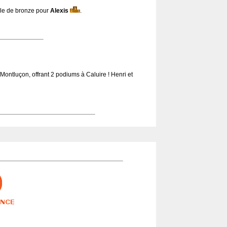
le de bronze pour
Alexis
.
ontluçon, offrant 2 podiums à Caluire ! Henri et