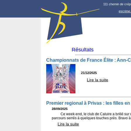
111 chemin de crép
escrime
Résultats
Championnats de France Élite : Ann-Ch
21/12/2025
Lire la suite
Premier regional à Privas : les filles e
28/09/2025
Ce week-end, le club de Caluire a brillé sur 
parcours serrés à quelques touches près. Bravo 
Lire la suite