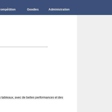
ompétition
Goodies
Administration
des tableaux, avec de belles performances et des