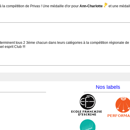
 la compétition de Privas ! Une médaille d'or pour
Ann-Charlotte
et une médail
terminent tous 2 3ème chacun dans leurs catégories à la compétition régionale de M
l esprit Club !!!
Nos labels