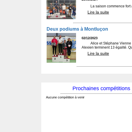
La saison commence fort à
Lire la suite
Deux podiums à Montluçon
02/12/2023
Alice et Stéphane Vienne 
Alexien terminent 13 égalité. Que
Lire la suite
Prochaines compétitions
Aucune compétition à venir