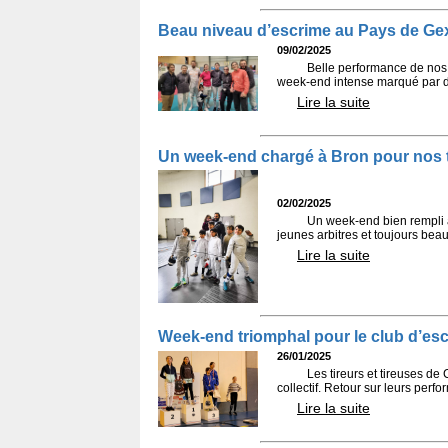
Beau niveau d’escrime au Pays de Ge
09/02/2025
Belle performance de nos 
week-end intense marqué par d
Lire la suite
Un week-end chargé à Bron pour nos t
02/02/2025
Un week-end bien rempli à
jeunes arbitres et toujours bea
Lire la suite
Week-end triomphal pour le club d’esc
26/01/2025
Les tireurs et tireuses de
collectif. Retour sur leurs perf
Lire la suite