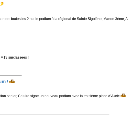
ntent toutes les 2 sur le podium à la régional de Sainte Sigolène, Manon 3ème, A
4 M13 surclassées !
ium !
tion senior, Caluire signe un nouveau podium avec la troisième place
d'Aude