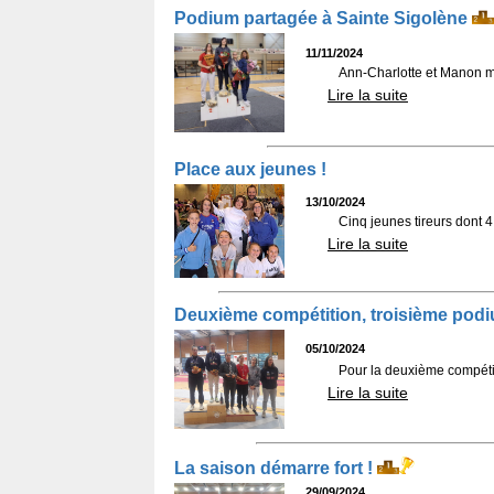
Podium partagée à Sainte Sigolène
11/11/2024
Ann-Charlotte et Manon mo
Lire la suite
Place aux jeunes !
13/10/2024
Cinq jeunes tireurs dont 
Lire la suite
Deuxième compétition, troisième pod
05/10/2024
Pour la deuxième compéti
Lire la suite
La saison démarre fort !
29/09/2024