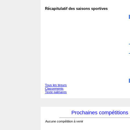
Récapitulatif des saisons sportives
Tous les tireurs
Classements
Texte palmares
Prochaines compétitions
Aucune compétition à venir