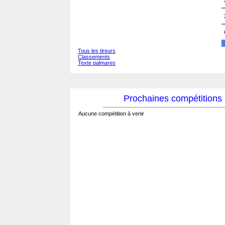
Tous les tireurs
Classements
Texte palmares
Prochaines compétitions
Aucune compétition à venir