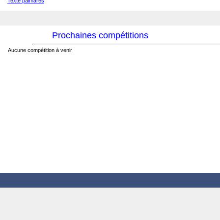
Texte palmares
Prochaines compétitions
Aucune compétition à venir